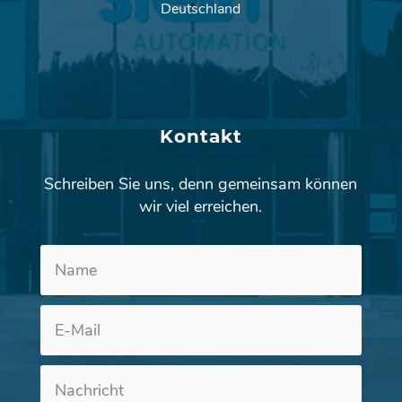
Deutschland
Kontakt
Schreiben Sie uns, denn gemeinsam können
wir viel erreichen.
Altern