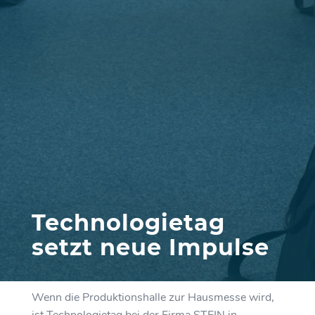
Technologietag
setzt neue Impulse
Wenn die Produktionshalle zur Hausmesse wird,
ist Technologietag bei der Firma STEIN in