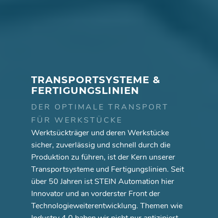
TRANSPORTSYSTEME &
FERTIGUNGSLINIEN
DER OPTIMALE TRANSPORT
FÜR WERKSTÜCKE
Werktsückträger und deren Werkstücke
sicher, zuverlässig und schnell durch die
Produktion zu führen, ist der Kern unserer
Transportsysteme und Fertigungslinien. Seit
über 50 Jahren ist STEIN Automation hier
Innovator und an vorderster Front der
Technologieweiterentwicklung. Themen wie
Industry 4.0 haben wir nicht nur antizipiert,