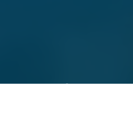
;
Sicherer, schneller und