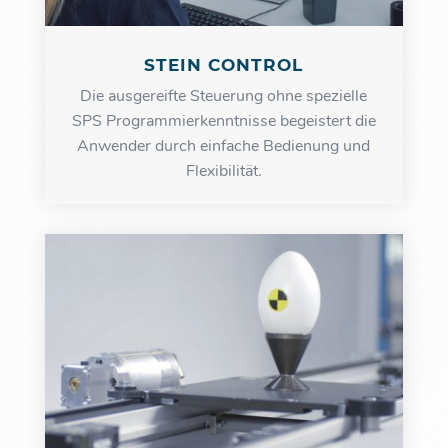
STEIN CONTROL
Die
a
usgereifte Steuerung ohne spezielle
SPS Programmierkenntnis
se
begeistert die
Anwender durch einfache Bedienung und
Flexibilität.