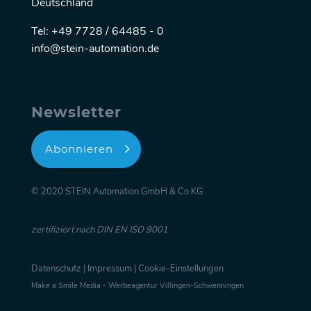
Deutschland
Tel: +49 7728 / 64485 - 0
info@stein-automation.de
Newsletter
Abonnieren
© 2020 STEIN Automation GmbH & Co KG
zertifiziert nach DIN EN ISO 9001
Datenschutz
|
Impressum
|
Cookie-Einstellungen
Make a Smile Media - Werbeagentur Villingen-Schwenningen