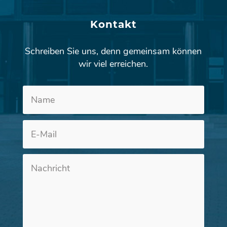
Kontakt
Schreiben Sie uns, denn gemeinsam können
wir viel erreichen.
Altern