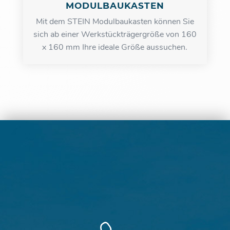
MODULBAUKASTEN
Mit dem STEIN Modulbaukasten können Sie
sich ab einer Werkstückträgergröße von 160
x 160 mm Ihre ideale Größe aussuchen.