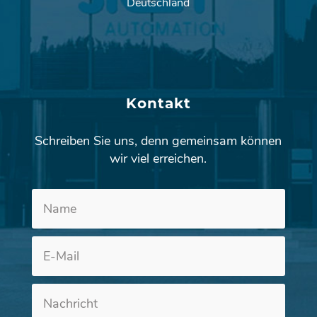
Deutschland
Kontakt
Schreiben Sie uns, denn gemeinsam können
wir viel erreichen.
Altern