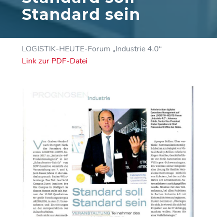
Standard sein
LOGISTIK-HEUTE-Forum „Industrie 4.0“
Link zur PDF-Datei