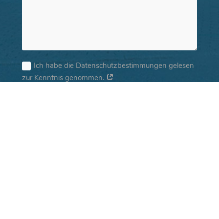
Ich habe die Datenschutzbestimmungen gelesen
zur Kenntnis genommen.
Senden