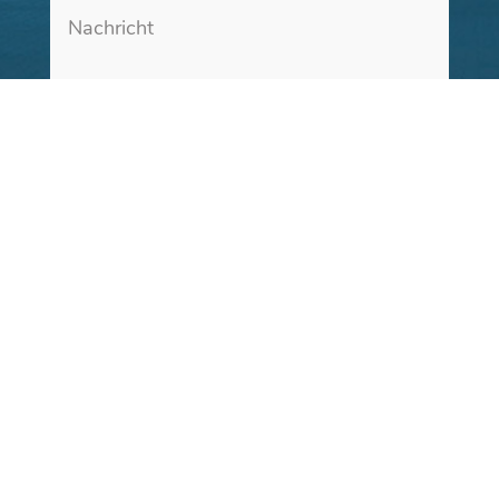
Ich habe die Datenschutzbestimmungen gelesen
zur Kenntnis genommen.
Senden