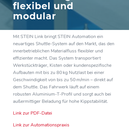
flexibel und
modular
Mit STEIN Link bringt STEIN Automation ein
neuartiges Shuttle-System auf den Markt, das den
innerbetrieblichen Materialfluss flexibler und
effizienter macht. Das System transportiert
Werkstückträger, Kisten oder kundenspezifische
Aufbauten mit bis zu 80 kg Nutzlast bei einer
Geschwindigkeit von bis zu 50 m/min – direkt auf
dem Shuttle. Das Fahrwerk läuft auf einem
robusten Aluminium-T-Profil und sorgt auch bei
außermittiger Beladung für hohe Kippstabilität.
Link zur PDF-Datei
Link zur Automationspraxis