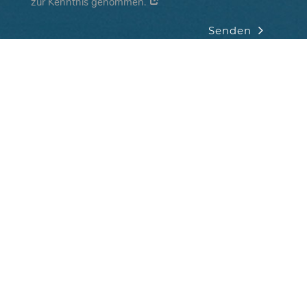
zur Kenntnis genommen.
Senden