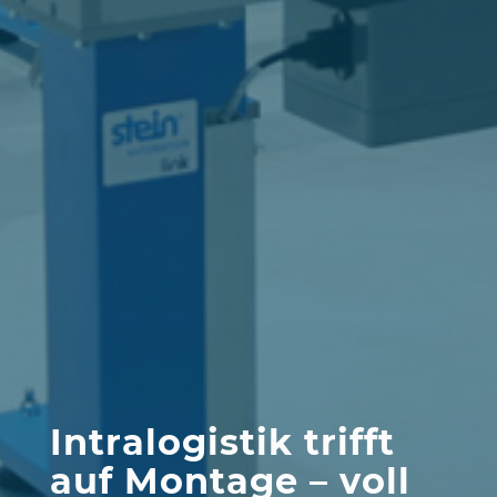
Intralogistik trifft
auf Montage – voll