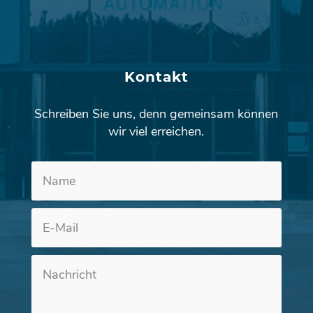
Kontakt
Schreiben Sie uns, denn gemeinsam können
wir viel erreichen.
Altern