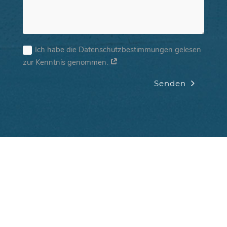
Ich habe die Datenschutzbestimmungen gelesen
zur Kenntnis genommen.
Senden