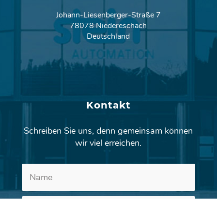
Johann-Liesenberger-Straße 7
78078 Niedereschach
Deutschland
Kontakt
Schreiben Sie uns, denn gemeinsam können
wir viel erreichen.
Altern