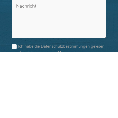
Ich habe die Datenschutzbestimmungen gelesen
zur Kenntnis genommen.
Senden