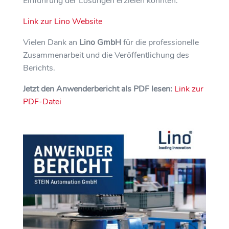
Einführung der Lösungen erzielen konnten.
Link zur Lino Website
Vielen Dank an
Lino GmbH
für die professionelle
Zusammenarbeit und die Veröffentlichung des
Berichts.
Jetzt den Anwenderbericht als PDF lesen:
Link zur
PDF-Datei