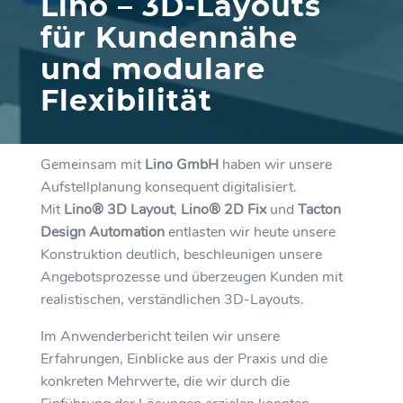
Lino – 3D-Layouts
für Kundennähe
und modulare
Flexibilität
Gemeinsam mit
Lino GmbH
haben wir unsere
Aufstellplanung konsequent digitalisiert.
Mit
Lino® 3D Layout
,
Lino® 2D Fix
und
Tacton
Design Automation
entlasten wir heute unsere
Konstruktion deutlich, beschleunigen unsere
Angebotsprozesse und überzeugen Kunden mit
realistischen, verständlichen 3D-Layouts.
Im Anwenderbericht teilen wir unsere
Erfahrungen, Einblicke aus der Praxis und die
konkreten Mehrwerte, die wir durch die