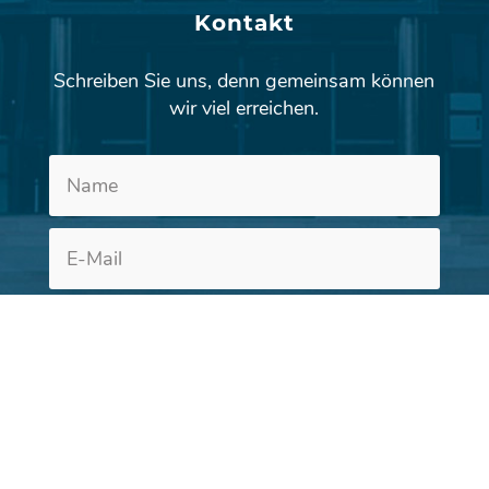
Kontakt
Schreiben Sie uns, denn gemeinsam können
wir viel erreichen.
Altern