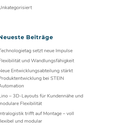
Unkategorisiert
Neueste Beiträge
Technologietag setzt neue Impulse
Flexibilität und Wandlungsfähigkeit
Neue Entwicklungsabteilung stärkt
Produktentwicklung bei STEIN
Automation
Lino – 3D-Layouts für Kundennähe und
modulare Flexibilität
Intralogistik trifft auf Montage – voll
flexibel und modular