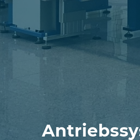
Antriebss