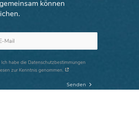
n gemeinsam können
eichen.
Alternative:
Ich habe die Datenschutzbestimmungen
lesen zur Kenntnis genommen.
Senden