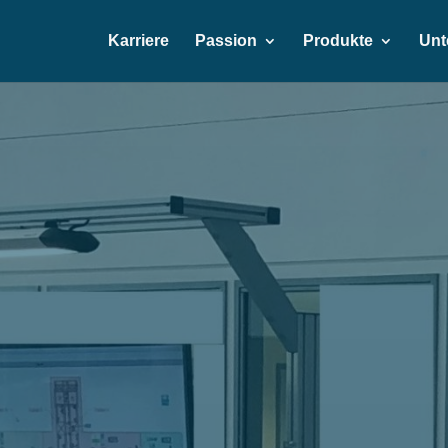
Karriere
Passion
Produkte
Unt