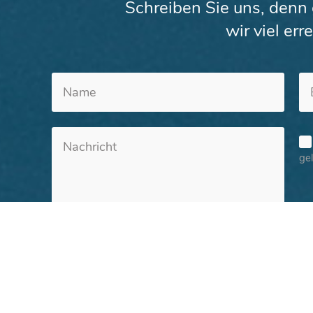
Schreiben Sie uns, den
wir viel err
ge